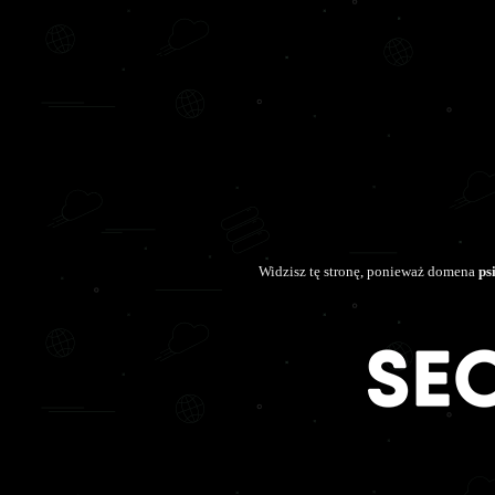
Widzisz tę stronę, ponieważ domena
ps